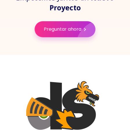
Proyecto
Preguntar ahora